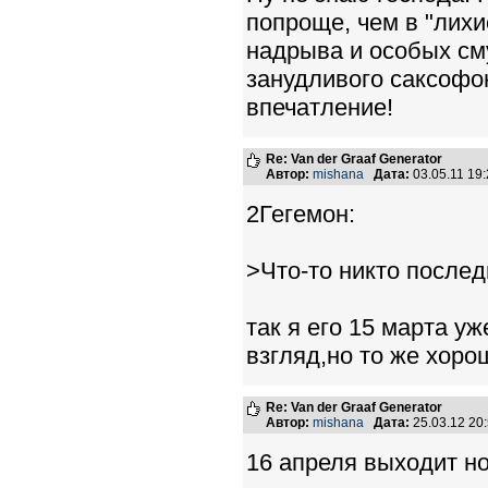
попроще, чем в "лихи
надрыва и особых см
занудливого саксофон
впечатление!
Re: Van der Graaf Generator
Автор:
mishana
Дата:
03.05.11 19
2Гегемон:
>Что-то никто послед
так я его 15 марта у
взгляд,но то же хоро
Re: Van der Graaf Generator
Автор:
mishana
Дата:
25.03.12 20
16 апреля выходит н