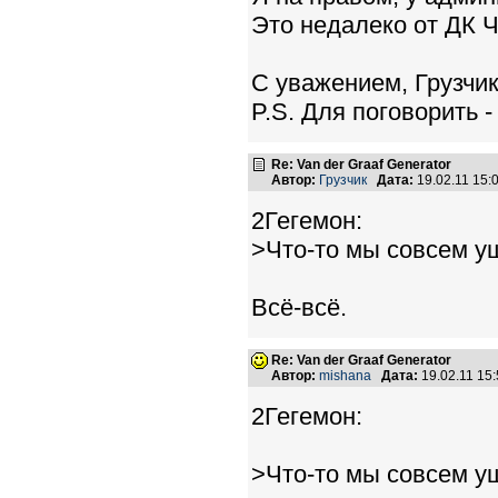
Это недалеко от ДК 
С уважением, Грузчик
P.S. Для поговорить -
Re: Van der Graaf Generator
Автор:
Грузчик
Дата:
19.02.11 15
2Гегемон:
>Что-то мы совсем уш
Всё-всё.
Re: Van der Graaf Generator
Автор:
mishana
Дата:
19.02.11 15
2Гегемон:
>Что-то мы совсем уш