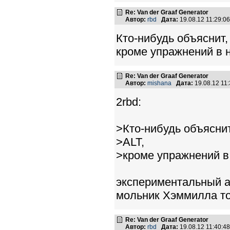
Re: Van der Graaf Generator
Автор:
rbd
Дата:
19.08.12 11:29:
Кто-нибудь объяснит,
кроме упражнений в 
Re: Van der Graaf Generator
Автор:
mishana
Дата:
19.08.12 11
2rbd:
>Кто-нибудь объяснит
>ALT,
>кроме упражнений в
экспериментальный а
мольник Хэммилла то
Re: Van der Graaf Generator
Автор:
rbd
Дата:
19.08.12 11:40: