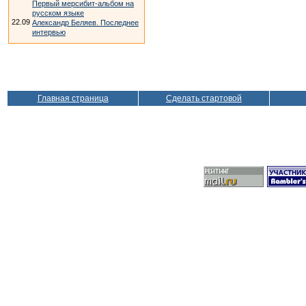
Первый мерсибит-альбом на
русском языке
22.09
Александр Беляев. Последнее
интервью
Главная страница
Сделать стартовой