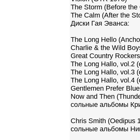
The Storm (Before the
The Calm (After the St
Диски Гая Эванса:
The Long Hello (Ancho
Charlie & the Wild Bo
Great Country Rockers 
The Long Hallo, vol.2
The Long Hallo, vol.3 
The Long Hallo, vol.4
Gentlemen Prefer Blu
Now and Then (Thunde
сольные альбомы Кр
Chris Smith (Oedipus 
сольные альбомы Ник