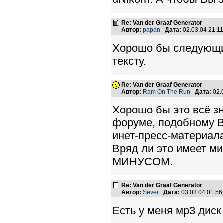
Re: Van der Graaf Generator
Автор:
papan
Дата:
02.03.04 21:
Хорошо бы следующи
тексту.
Re: Van der Graaf Generator
Автор:
Ram On The Run
Дата:
02.
Хорошо бы это всё зн
форуме, подобному Be
инет-пресс-материала
Вряд ли это имеет ми
МИНУСОМ.
Re: Van der Graaf Generator
Автор:
Sever
Дата:
03.03.04 01:5
Есть у меня мр3 диск 