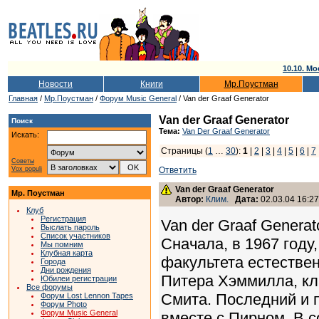
10.10. Мо
Новости
Книги
Мр.Поустман
Главная
/
Мр.Поустман
/
Форум Music General
/ Van der Graaf Generator
Van der Graaf Generator
Поиск
Тема:
Van Der Graaf Generator
Искать:
Страницы (
1
…
30
):
1
|
2
|
3
|
4
|
5
|
6
|
7
Советы
Vox populi
Ответить
Van der Graaf Generator
Мр. Поустман
Автор:
Клим.
Дата:
02.03.04 16:27
Клуб
Регистрация
Van der Graaf Generat
Выслать пароль
Список участников
Сначала, в 1967 году
Мы помним
Клубная карта
факультета естествен
Города
Дни рождения
Питера Хэммилла, кл
Юбилеи регистрации
Все форумы
Смита. Последний и п
Форум Lost Lennon Tapes
Форум Photo
Форум Music General
вместе с Пирном. В 