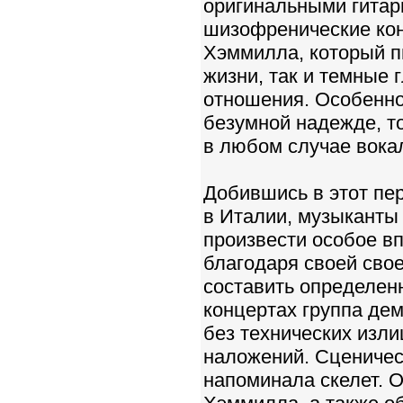
оригинальными гитар
шизофренические кон
Хэммилла, который п
жизни, так и темные 
отношения. Особенно
безумной надежде, т
в любом случае вокал
Добившись в этот пе
в Италии, музыканты
произвести особое вп
благодаря своей сво
составить определен
концертах группа де
без технических изли
наложений. Сценичес
напоминала скелет. 