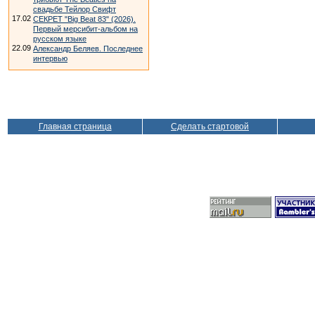
свадьбе Тейлор Свифт
17.02
СЕКРЕТ "Big Beat 83" (2026).
Первый мерсибит-альбом на
русском языке
22.09
Александр Беляев. Последнее
интервью
Главная страница
Сделать стартовой