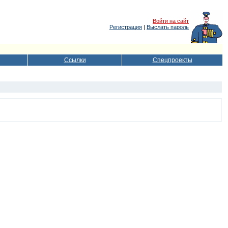
Войти на сайт
Регистрация
|
Выслать пароль
Ссылки
Спецпроекты