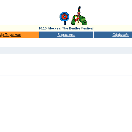
10.10. Москва. The Beatles Festival
Мр.Поустман
Барахолка
Оффлайн