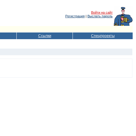
Войти на сайт
Регистрация
|
Выслать пароль
Ссылки
Спецпроекты