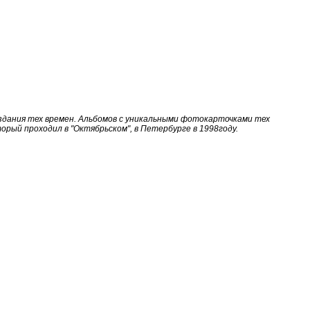
издания тех времен. Альбомов с уникальными фотокарточками тех
торый проходил в "Октябрьском", в Петербурге в 1998году.