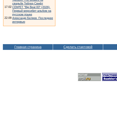
свадьбе Тейлор Свифт
17.02
СЕКРЕТ "Big Beat 83" (2026).
Первый мерсибит-альбом на
русском языке
22.09
Александр Беляев. Последнее
интервью
Главная страница
Сделать стартовой