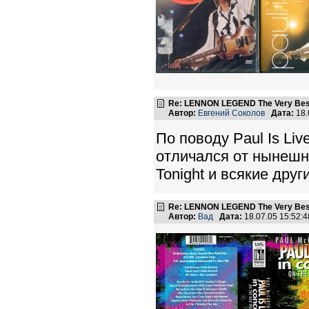
Re: LENNON LEGEND The Very Bes
Автор:
Евгений Соколов
Дата:
18.
По поводу Paul Is Li
отличался от нынешне
Tonight и всякие друг
Re: LENNON LEGEND The Very Bes
Автор:
Вад
Дата:
18.07.05 15:52