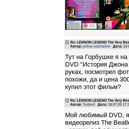
Re: LENNON LEGEND The Very Bes
Автор:
yellow submarine
Дата:
18.
Тут на Горбушке я н
DVD "История Джона 
руках, посмотрел фот
похожи, да и цена 30
купил этот фильм?
Re: LENNON LEGEND The Very Bes
Автор:
Textpert
Дата:
18.07.05 17
Мой любимый DVD, я 
видеорелиз The Beat