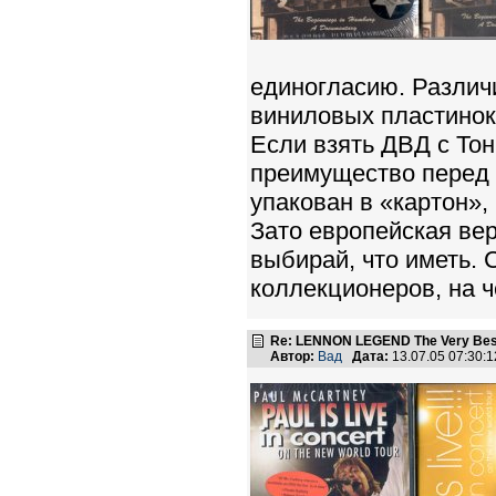
единогласию. Различи
виниловых пластинок
Если взять ДВД с То
преимущество перед
упакован в «картон»,
Зато европейская ве
выбирай, что иметь. 
коллекционеров, на ч
Re: LENNON LEGEND The Very Bes
Автор:
Вад
Дата:
13.07.05 07:30