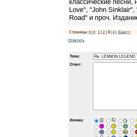
классические песни, 
Love", "John Sinklair",
Road" и проч. Издани
Страницы: [
<<
]
1
|
2
|
3
|
4
|
Еще>>
Ответить
Тема:
Ответ:
Иконка: