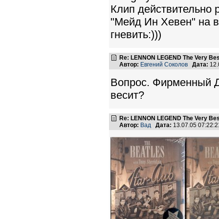
Клип действительно 
"Мейд Ин Хевен" на ви
гневить:)))
Re: LENNON LEGEND The Very Bes
Автор:
Евгений Соколов
Дата:
12.
Вопрос. Фирменный 
весит?
Re: LENNON LEGEND The Very Bes
Автор:
Вад
Дата:
13.07.05 07:22