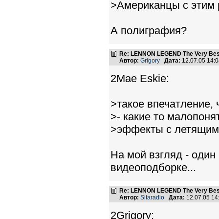
>Американцы с этим 
А полиграфия?
Re: LENNON LEGEND The Very Bes
Автор:
Grigory
Дата:
12.07.05 14:
2Mae Eskie:
>такое впечатление, 
>- какие то малопоня
>эффекты с летящим
На мой взгляд - один
видеоподборке...
Re: LENNON LEGEND The Very Bes
Автор:
Sitaradio
Дата:
12.07.05 1
2Grigory: