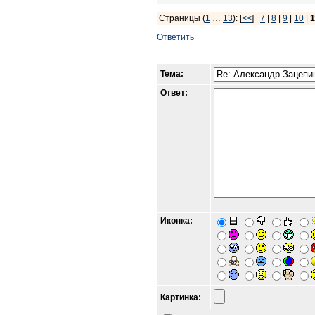
Страницы (
1
…
13
): [
<<
]
7
|
8
|
9
|
10
|
1
Ответить
Тема:
Ответ:
Иконка:
Картинка: