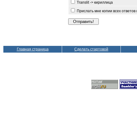
Translit -> кириллица
Прислать мне копии всех ответов
Главная страница
Сделать стартовой