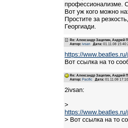
профессионализме. С
Вот уж кого можно на
Простите за резкост
Георгиади.
Re: Александр Зацепин, Андрей П
Автор:
ivsan
Дата:
01.11.08 15:4
https://www.beatles.
Вот ссылка на то со
Re: Александр Зацепин, Андрей П
Автор:
Pacific
Дата:
01.11.08 17:
2ivsan:
>
https://www.beatles.
> Вот ссылка на то с