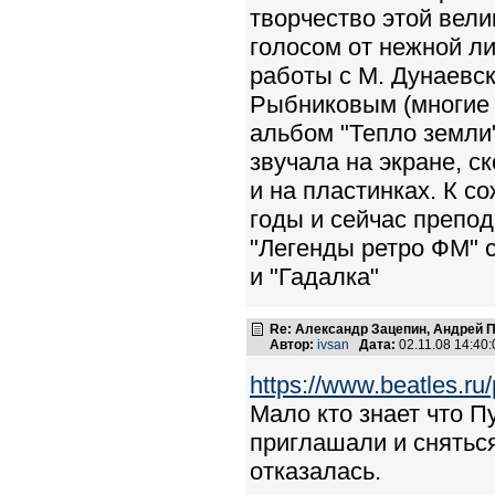
творчество этой вел
голосом от нежной ли
работы с М. Дунаевск
Рыбниковым (многие 
альбом "Тепло земли"
звучала на экране, с
и на пластинках. К с
годы и сейчас препод
"Легенды ретро ФМ" с
и "Гадалка"
Re: Александр Зацепин, Андрей П
Автор:
ivsan
Дата:
02.11.08 14:4
https://www.beatles.
Мало кто знает что П
приглашали и сняться
отказалась.