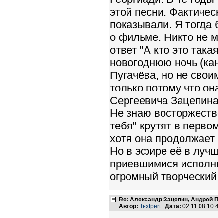
этой песни. Фактичес
показывали. Я тогда 
о фильме. Никто не 
ответ "А кто это так
новогоднюю ночь (кан
Пугачёва, но не свои
только потому что о
Сергеевича Зацепина
Не знаю восторжеств
тебя" крутят в перво
хотя она продолжает 
Но в эфире её в лучш
приевшимися исполни
огромный творческий
Re: Александр Зацепин, Андрей П
Автор:
Textpert
Дата:
02.11.08 10