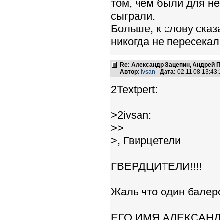
том, чем были для не
сыграли.
Больше, к слову сказ
никогда не пересекал
Re: Александр Зацепин, Андрей П
Автор:
ivsan
Дата:
02.11.08 13:4
2Textpert:
>2ivsan:
>>
>, Гвирцетели
ГВЕРДЦИТЕЛИ!!!!
Жаль что один балеро
ЕГО ИМЯ АЛЕКСАН