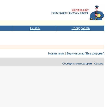
Войти на сайт
Регистрация
|
Выслать пароль
Ссылки
Спецпроекты
Новая тема
|
Вернуться во "Все форумы"
Сообщить модераторам
Ссылка
|