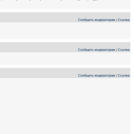
Сообщить модераторам
Ссылка
|
Сообщить модераторам
Ссылка
|
Сообщить модераторам
Ссылка
|