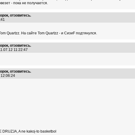
везет - пока не получается.
орок, отзовитесь.
1:41
Tom Quartzz. На сайте Tom Quartzz - и СизиF подтянулся.
орок, отзовитесь.
1.07.12 11:22:47
орок, отзовитесь.
2 12:06:24
RUZJA, A ne kakoj-to basketbol