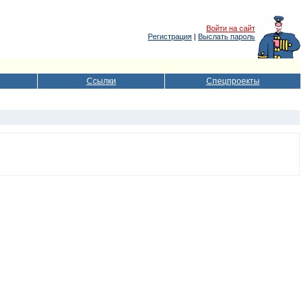
Войти на сайт
Регистрация
|
Выслать пароль
Ссылки
Спецпроекты