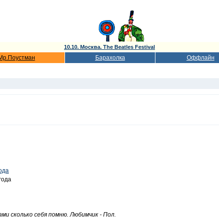
10.10. Москва. The Beatles Festival
Мр.Поустман
Барахолка
Оффлайн
года
года
ми сколько себя помню. Любимчик - Пол.