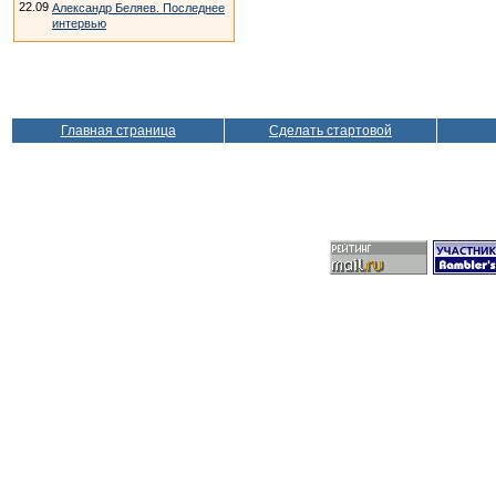
22.09
Александр Беляев. Последнее
интервью
Главная страница
Сделать стартовой