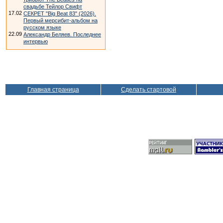
свадьбе Тейлор Свифт
17.02
СЕКРЕТ "Big Beat 83" (2026).
Первый мерсибит-альбом на
русском языке
22.09
Александр Беляев. Последнее
интервью
Главная страница
Сделать стартовой