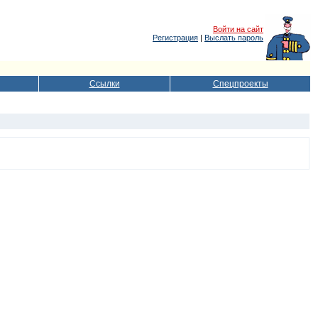
Войти на сайт
Регистрация
|
Выслать пароль
Ссылки
Спецпроекты