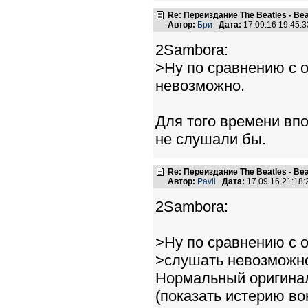
Re: Переиздание The Beatles - Beat
Автор:
Бри
Дата:
17.09.16 19:45
2Sambora:
>Ну по сравнению с 
невозможно.
Для того времени впо
не слушали бы.
Re: Переиздание The Beatles - Beat
Автор:
Pavil
Дата:
17.09.16 21:18
2Sambora:
>Ну по сравнению с 
>слушать невозможн
Нормальный оригинал
(показать истерию во