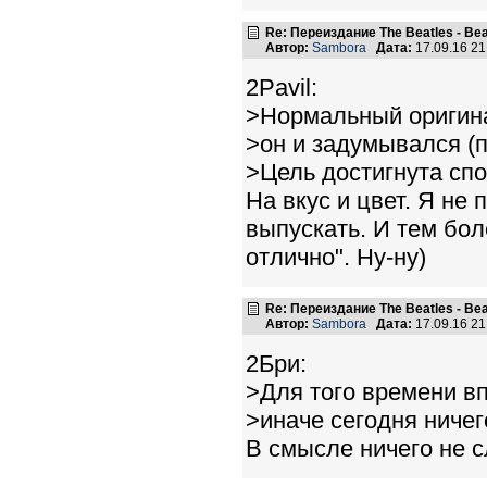
Re: Переиздание The Beatles - Beat
Автор:
Sambora
Дата:
17.09.16 2
2Pavil:
>Нормальный оригина
>он и задумывался (п
>Цель достигнута спо
На вкус и цвет. Я н
выпускать. И тем бол
отлично". Ну-ну)
Re: Переиздание The Beatles - Beat
Автор:
Sambora
Дата:
17.09.16 2
2Бри:
>Для того времени вп
>иначе сегодня ничег
В смысле ничего не 