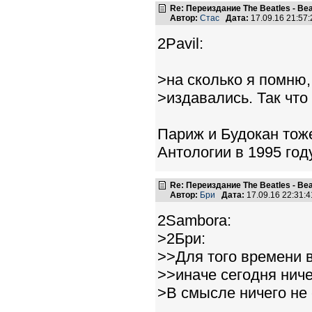
Re: Переиздание The Beatles - Beat
Автор:
Стас
Дата:
17.09.16 21:5
2Pavil:
>на сколько я помню,
>издавались. Так что
Париж и Будокан тоже
Антологии в 1995 год
Re: Переиздание The Beatles - Beat
Автор:
Бри
Дата:
17.09.16 22:31
2Sambora:
>2Бри:
>>Для того времени в
>>иначе сегодня нич
>В смысле ничего не