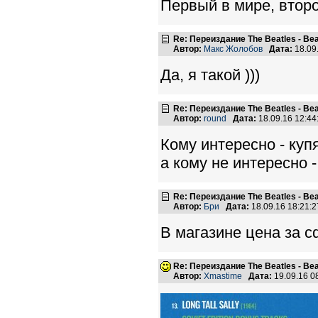
Первый в мире, втор
Re: Переиздание The Beatles - Beat
Автор:
Макс Жолобов
Дата:
18.09
Да, я такой )))
Re: Переиздание The Beatles - Beat
Автор:
round
Дата:
18.09.16 12:4
Кому интересно - купя
а кому не интересно -
Re: Переиздание The Beatles - Beat
Автор:
Бри
Дата:
18.09.16 18:21
В магазине цена за c
Re: Переиздание The Beatles - Beat
Автор:
Xmastime
Дата:
19.09.16 