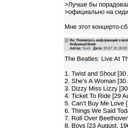
>Лучше бы порадовал
>официально на сиди
Мне этот концерто-сб
Re: Появилась информация о возмо
Hollywood Bowl
Автор:
Team
Дата:
20.07.16 16:0
The Beatles: Live At Th
1. Twist and Shout [30
2. She’s A Woman [30 
3. Dizzy Miss Lizzy [30
4. Ticket To Ride [29 A
5. Can’t Buy Me Love [
6. Things We Said Tod
7. Roll Over Beethoven
8. Boys [23 August, 19