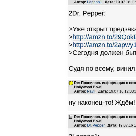
Автор:
Lennon1
Дата:
19.07.16 1
2Dr. Pepper:
>Уже открыт предзак
>
http://amzn.to/29Qo
>
http://amzn.to/2apwy1
>Сегодня должен бы
Судя по всему, винил
Re: Появилась информация о возмо
Hollywood Bowl
Автор:
Pavil
Дата:
19.07.16 12:03
ну наконец-то! Ждём!
Re: Появилась информация о возмо
Hollywood Bowl
Автор:
Dr. Pepper
Дата:
19.07.16 