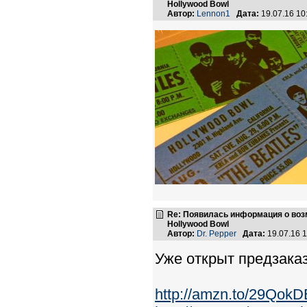
Hollywood Bowl
Автор:
Lennon1
Дата:
19.07.16 1
Re: Появилась информация о возмо
Hollywood Bowl
Автор:
Dr. Pepper
Дата:
19.07.16 
Уже открыт предзаказ
http://amzn.to/29QokD