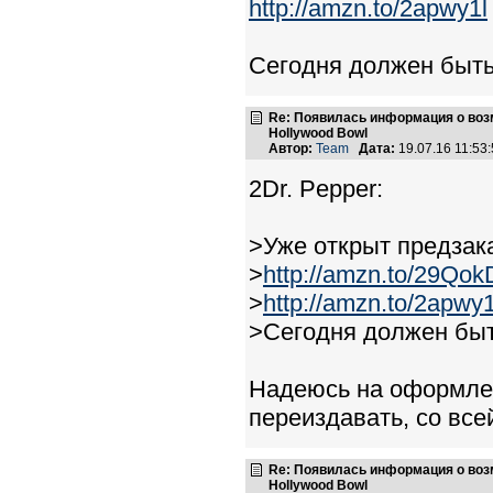
http://amzn.to/2apwy1l
Сегодня должен быт
Re: Появилась информация о возмо
Hollywood Bowl
Автор:
Team
Дата:
19.07.16 11:5
2Dr. Pepper:
>Уже открыт предзак
>
http://amzn.to/29Qo
>
http://amzn.to/2apwy1
>Сегодня должен бы
Надеюсь на оформлен
переиздавать, со все
Re: Появилась информация о возмо
Hollywood Bowl