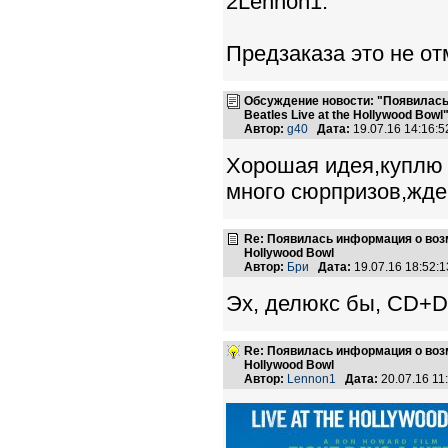
2Lennon1:
Предзаказа это не от
Обсуждение новости: "Появилась
Beatles Live at the Hollywood Bowl
Автор:
g40
Дата:
19.07.16 14:16:
Хорошая идея,куплю 
много сюрпризов,ждем
Re: Появилась информация о возмо
Hollywood Bowl
Автор:
Бри
Дата:
19.07.16 18:52
Эх, делюкс бы, CD+
Re: Появилась информация о возмо
Hollywood Bowl
Автор:
Lennon1
Дата:
20.07.16 1