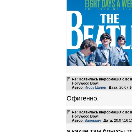
Re: Появилась информация о возмо
Hollywood Bowl
Автор:
Игорь Цалер
Дата:
20.07.1
Офигенно.
Re: Появилась информация о возмо
Hollywood Bowl
Автор:
Валерьич
Дата:
20.07.16 
а какие там бонусы т