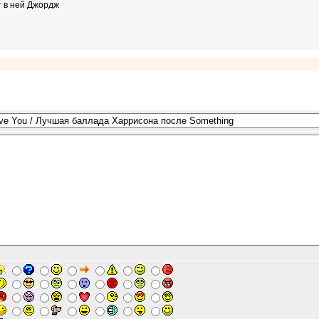
т в ней Джордж