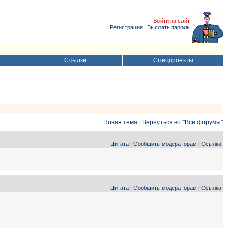
Войти на сайт
Регистрация
|
Выслать пароль
Ссылки
Спецпроекты
Новая тема
|
Вернуться во "Все форумы"
Цитата
Сообщить модераторам
Ссылка
|
|
Цитата
Сообщить модераторам
Ссылка
|
|