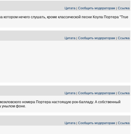
Цитата
Сообщить модераторам
Ссылка
|
|
на котором нечего слушать, кроме классической песни Коула Портера "True
Цитата
Сообщить модераторам
Ссылка
|
|
Цитата
Сообщить модераторам
Ссылка
|
|
 мюзкловского номера Портера настоящую рок-балладу. А собственный
а унылом фоне.
Цитата
Сообщить модераторам
Ссылка
|
|