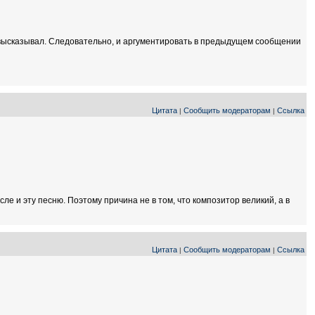
не высказывал. Следовательно, и аргументировать в предыдущем сообщении
Цитата
Сообщить модераторам
Ссылка
|
|
е и эту песню. Поэтому причина не в том, что композитор великий, а в
Цитата
Сообщить модераторам
Ссылка
|
|