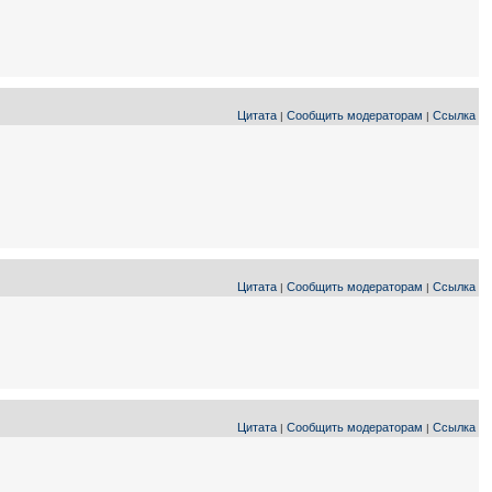
Цитата
Сообщить модераторам
Ссылка
|
|
Цитата
Сообщить модераторам
Ссылка
|
|
Цитата
Сообщить модераторам
Ссылка
|
|