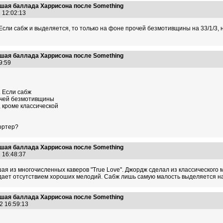
учшая баллада Харрисона после Something
2 12:02:13
Если сабж и выделяется, то только на фоне прочей безмотивщины на 33/1/3, 
учшая баллада Харрисона после Something
09:59
. Если сабж
рочей безмотивщины
, кроме классической
ортер?
учшая баллада Харрисона после Something
2 16:48:37
шая из многочисленных каверов "True Love". Джордж сделал из классического
адает отсутствием хороших мелодий. Сабж лишь самую малость выделяется н
учшая баллада Харрисона после Something
12 16:59:13