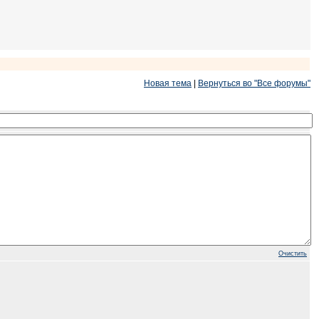
Новая тема
|
Вернуться во "Все форумы"
Очистить