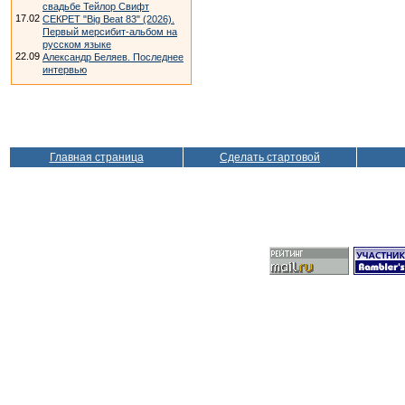
свадьбе Тейлор Свифт
17.02
СЕКРЕТ "Big Beat 83" (2026).
Первый мерсибит-альбом на
русском языке
22.09
Александр Беляев. Последнее
интервью
Главная страница
Сделать стартовой