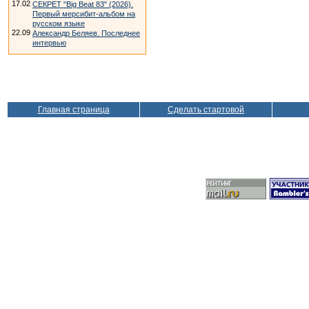
17.02
СЕКРЕТ "Big Beat 83" (2026).
Первый мерсибит-альбом на
русском языке
22.09
Александр Беляев. Последнее
интервью
Главная страница
Сделать стартовой