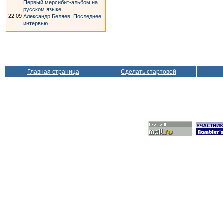
Первый мерсибит-альбом на
русском языке
22.09
Александр Беляев. Последнее
интервью
Главная страница
Сделать стартовой