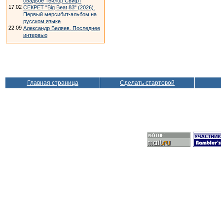
свадьбе Тейлор Свифт
17.02
СЕКРЕТ "Big Beat 83" (2026).
Первый мерсибит-альбом на
русском языке
22.09
Александр Беляев. Последнее
интервью
Главная страница
Сделать стартовой