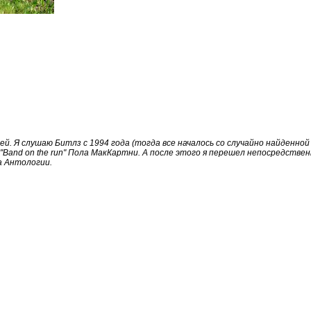
ей. Я слушаю Битлз с 1994 года (тогда все началось со случайно найденной
 "Band on the run" Пола МакКартни. А после этого я перешел непосредстве
а Антологии.