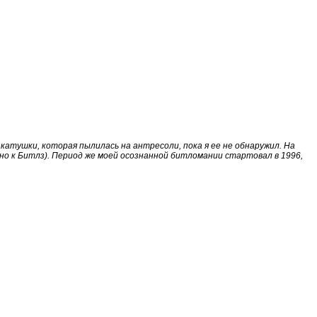
 катушки, которая пылилась на антресоли, пока я ее не обнаружил. На
нно к Битлз). Период же моей осознанной битломании стартовал в 1996,