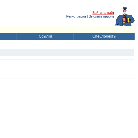
Войти на сайт
Регистрация
|
Выслать пароль
Ссылки
Спецпроекты