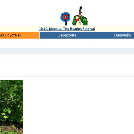
10.10. Москва. The Beatles Festival
Мр.Поустман
Барахолка
Оффлайн