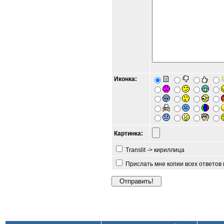
Иконка:
Картинка:
Translit -> кириллица
Прислать мне копии всех ответов