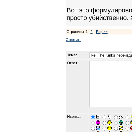
Вот это формулировоч
просто убийственно.
Страницы:
1
|
2
|
Еще>>
Ответить
Тема:
Ответ:
Иконка: