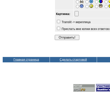
Картинка:
Translit -> кириллица
Прислать мне копии всех ответов
Главная страница
Сделать стартовой