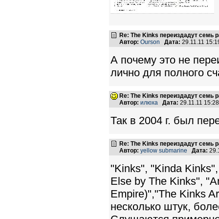
Re: The Kinks переиздадут семь 
Автор:
Ourson
Дата:
29.11.11 15:
А почему это не переи
лично для полного сч
Re: The Kinks переиздадут семь 
Автор:
илюха
Дата:
29.11.11 15:
Так в 2004 г. был пер
Re: The Kinks переиздадут семь 
Автор:
yellow submarine
Дата:
29.
"Kinks", "Kinda Kinks"
Else by The Kinks", "Ar
Empire)","The Kinks Ar
несколько штук, боле