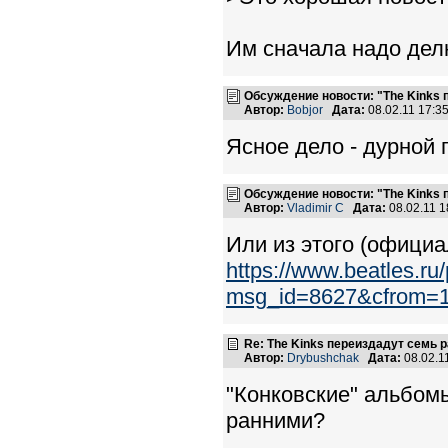
Им сначала надо делю
Обсуждение новости: "The Kinks
Автор:
Bobjor
Дата:
08.02.11 17:
Ясное дело - дурной 
Обсуждение новости: "The Kinks
Автор:
Vladimir C
Дата:
08.02.11 
Или из этого (официа
https://www.beatles.r
msg_id=8627&cfrom=
Re: The Kinks переиздадут семь 
Автор:
Drybushchak
Дата:
08.02.1
"Конковские" альбом
ранними?