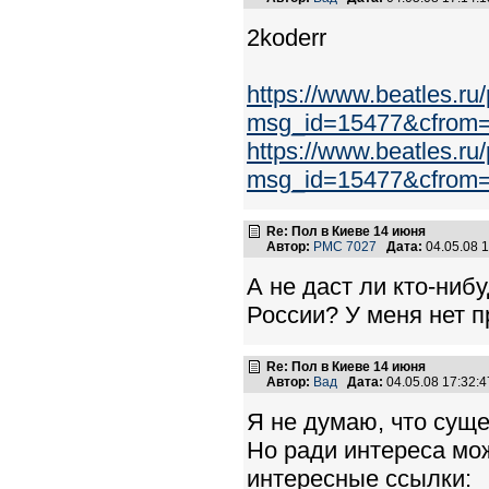
2koderr
https://www.beatles.r
msg_id=15477&cfrom
https://www.beatles.r
msg_id=15477&cfrom
Re: Пол в Киеве 14 июня
Автор:
PMC 7027
Дата:
04.05.08 
А не даст ли кто-ниб
России? У меня нет пр
Re: Пол в Киеве 14 июня
Автор:
Вад
Дата:
04.05.08 17:32
Я не думаю, что суще
Но ради интереса мож
интересные ссылки: