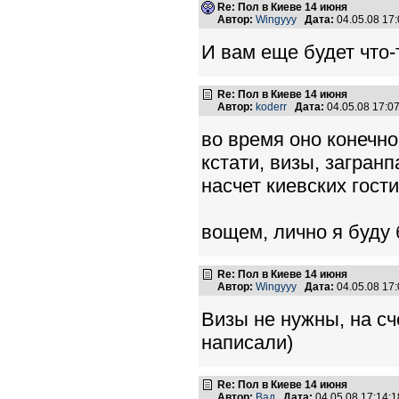
Re: Пол в Киеве 14 июня
Автор:
Wingyyy
Дата:
04.05.08 17
И вам еще будет что-
Re: Пол в Киеве 14 июня
Автор:
koderr
Дата:
04.05.08 17:
во время оно конечно
кстати, визы, загранп
насчет киевских гост
вощем, лично я буду 
Re: Пол в Киеве 14 июня
Автор:
Wingyyy
Дата:
04.05.08 17
Визы не нужны, на сч
написали)
Re: Пол в Киеве 14 июня
Автор:
Вад
Дата:
04.05.08 17:14