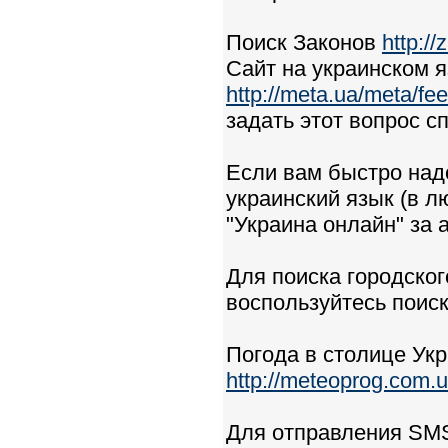
Поиск Законов
http:/
Сайт на украинском 
http://meta.ua/meta/fe
задать этот вопрос с
Если вам быстро надо
украинский язык (в л
"Украина онлайн" за
Для поиска городског
воспользуйтесь поис
Погода в столице Ук
http://meteoprog.com.
Для отправления SM