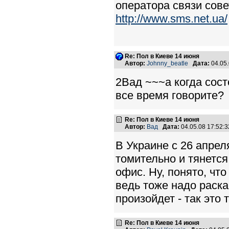
оператора связи сов
http://www.sms.net.ua/
Re: Пол в Киеве 14 июня
Автор:
Johnny_beatle
Дата:
04.05
2Вад ~~~а когда сост
все время говорите?
Re: Пол в Киеве 14 июня
Автор:
Вад
Дата:
04.05.08 17:52
В Украине с 26 апрел
томительно и тянется
офис. Ну, понято, что
ведь тоже надо раска
произойдет - так это 
Re: Пол в Киеве 14 июня