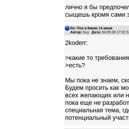
лично я бы предпочел
сыщешь кромя сами зн
Re: Пол в Киеве 14 июня
Автор:
Вад
Дата:
04.05.08 17:01
2koderr:
>какие то требовани
>есть?
Мы пока не знаем, ск
Будем просить как мо
всех желающих или н
пока еще не разработ
специальная тема, гд
потенциальный участ