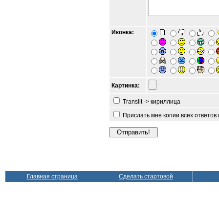
Иконка:
Картинка:
Translit -> кириллица
Прислать мне копии всех ответов
Главная страница
Сделать стартовой