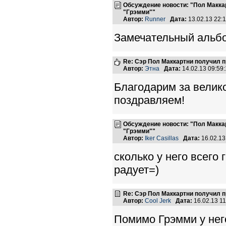
Обсуждение новости: "Пол Макк
"Грэмми""
Автор:
Runner
Дата:
13.02.13 22
Замечательный альбо
Re: Сэр Пол Маккартни получил 
Автор:
Этна
Дата:
14.02.13 09:5
Благодарим за велико
поздравляем!
Обсуждение новости: "Пол Макк
"Грэмми""
Автор:
Iker Casillas
Дата:
16.02.1
сколько у него всего
радует=)
Re: Сэр Пол Маккартни получил 
Автор:
Cool Jerk
Дата:
16.02.13 1
Помимо Грэмми у нег