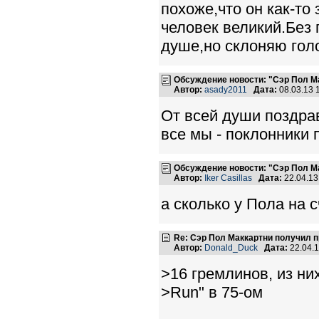
похоже,что он как-то
человек великий.Без 
душе,но склоняю гол
Обсуждение новости: "Сэр Пол М
Автор:
asady2011
Дата:
08.03.13 
От всей души поздра
все мы - поклонники 
Обсуждение новости: "Сэр Пол М
Автор:
Iker Casillas
Дата:
22.04.1
а сколько у Пола на 
Re: Сэр Пол Маккартни получил 
Автор:
Donald_Duck
Дата:
22.04.
>16 гремлинов, из ни
>Run" в 75-ом