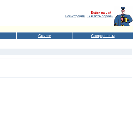
Войти на сайт
Регистрация
|
Выслать пароль
Ссылки
Спецпроекты