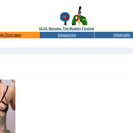
10.10. Москва. The Beatles Festival
Мр.Поустман
Барахолка
Оффлайн