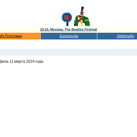
10.10. Москва. The Beatles Festival
Мр.Поустман
Барахолка
Оффлайн
филь 11 марта 2024 года.