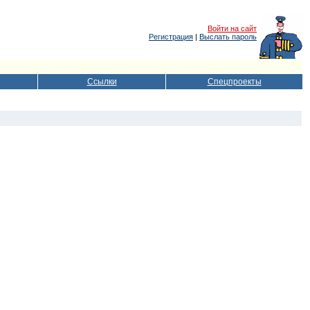
Войти на сайт
Регистрация
|
Выслать пароль
Ссылки
Спецпроекты