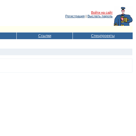
Войти на сайт
Регистрация
|
Выслать пароль
Ссылки
Спецпроекты