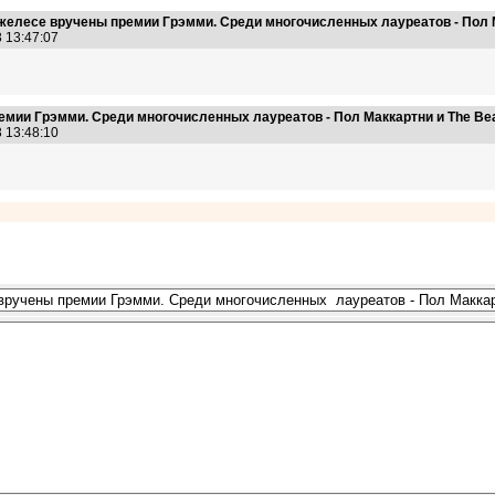
желесе вручены премии Грэмми. Среди многочисленных лауреатов - Пол М
3 13:47:07
мии Грэмми. Среди многочисленных лауреатов - Пол Маккартни и The Bea
3 13:48:10