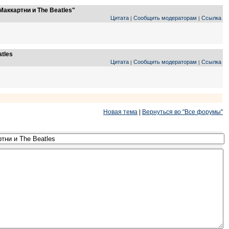
аккартни и The Beatles"
Цитата
Сообщить модераторам
Ссылка
|
|
tles
Цитата
Сообщить модераторам
Ссылка
|
|
Новая тема
|
Вернуться во "Все форумы"