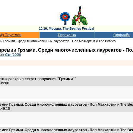
10.10. Москва. The Beatles Festival
Мр.Поустман
Барахолка
Оффлайн
и Грэмми. Среди многочисленных лауреатов - Пол Маккартни и The Beatles
ремии Грэмми. Среди многочисленных лауреатов - Пол
rk City (2009)
ртни раскрыл секрет получения "Грэмми""
3:39:08
мии Грэмми. Среди многочисленных лауреатов - Пол Маккартни и The Bea
3:49:18
мии Грэмми. Среди многочисленных лауреатов - Пол Маккартни и The Bea