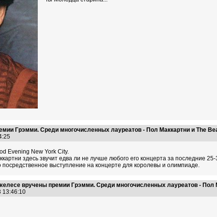
мии Грэмми. Среди многочисленных лауреатов - Пол Маккартни и The Bea
44:25
d Evening New York City.
ккартни здесь звучит едва ли не лучше любого его концерта за последние 25-
 посредственное выступление на концерте для королевы и олимпиаде.
желесе вручены премии Грэмми. Среди многочисленных лауреатов - Пол М
3 13:46:10