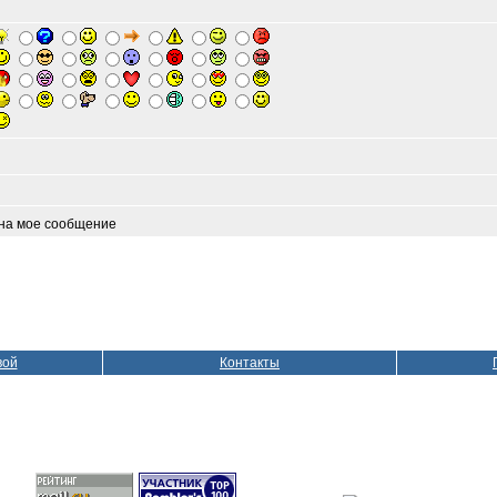
 на мое сообщение
вой
Контакты