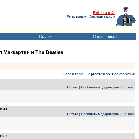
Войти на сайт
Регистрация
|
Выслать пароль
Ссылки
Спецпроекты
 Маккартни и The Beatles
Новая тема
|
Вернуться во "Все форумы"
Цитата
Сообщить модераторам
Ссылка
|
|
tles
Цитата
Сообщить модераторам
Ссылка
|
|
tles