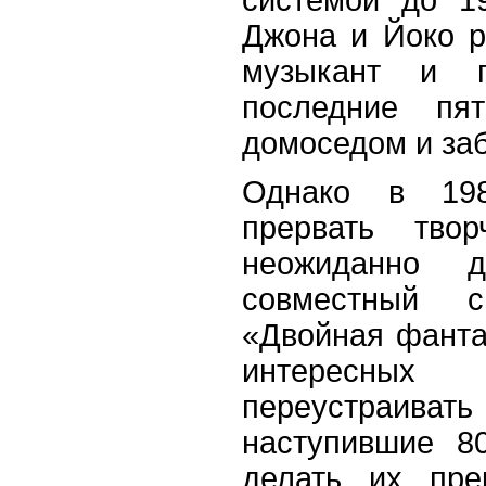
Джона и Йоко 
музыкант и п
последние пя
домоседом и за
Однако в 19
прервать твор
неожиданно 
совместный 
«Двойная фанта
интересных
переустраив
наступившие 8
делать их пр