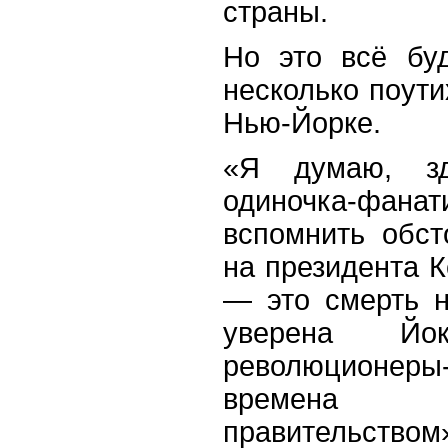
страны.
Но это всё буд
несколько поути
Нью-Йорке.
«Я думаю, зд
одиночка-фа
вспомнить обст
на президента 
— это смерть 
уверена Йо
революционер
времена о
правительс