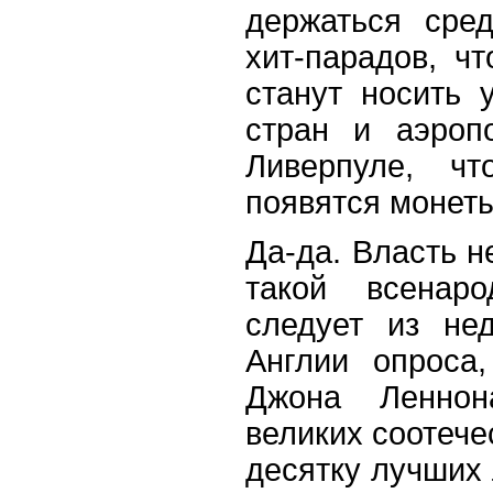
держаться сре
хит-парадов, ч
станут носить 
стран и аэроп
Ливерпуле, чт
появятся монеты
Да-да. Власть н
такой всенар
следует из не
Англии опроса
Джона Ленно
великих соотече
десятку лучших