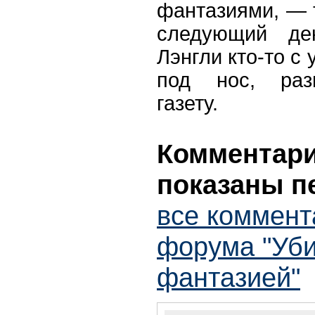
фантазиями, — т
следующий де
Лэнгли кто-то с
под нос, раз
газету.
Комментарии
показаны п
все коммент
форума "Уби
фантазией"