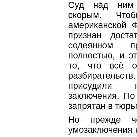
Суд над ним
скорым. Что
американской 
признан доста
содеянном пр
полностью, и э
то, что всё о
разбирательс
присудили 
заключения. По
запрятан в тюрь
Но прежде че
умозаключения 