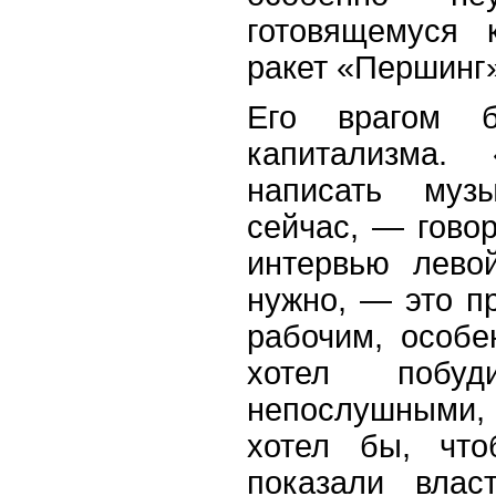
готовящемуся 
ракет «Першинг»
Его врагом 
капитализма.
написать муз
сейчас, — гово
интервью лево
нужно, — это п
рабочим, особ
хотел побу
непослушными, 
хотел бы, что
показали влас