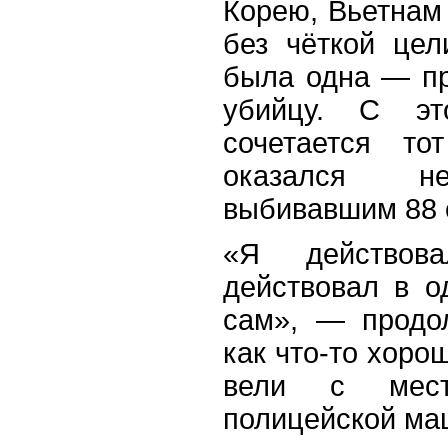
Корею, Вьетнам
без чёткой це
была одна — пр
убийцу. С эт
сочетается то
оказался не
выбивавшим 88 о
«Я действов
действовал в о
сам», — продо
как что-то хорош
вели с мест
полицейской ма