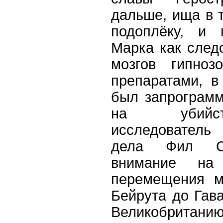
дальше, ища в 
подоплёку, и 
Марка как след
мозгов гипноз
препаратами, в
был запрограм
на убийст
исследователь
дела Фил Ст
внимание на
перемещения м
Бейрута до Гав
Великобритан