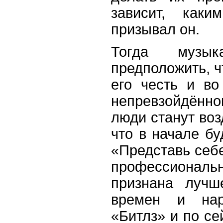
зависит, как
призывал он.
Тогда муз
предположить, ч
его честь и во
непревзойдённ
люди станут воз
что в начале бу
«Представь себе
профессиональн
признана лучш
времен и нар
«Битлз» и по се