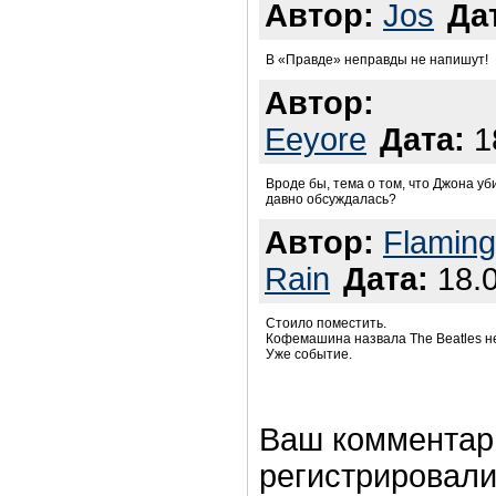
Автор:
Jos
Да
В «Правде» неправды не напишут!
Автор:
Eeyore
Дата:
18
Вроде бы, тема о том, что Джона у
давно обсуждалась?
Автор:
Flaming
Rain
Дата:
18.0
Стоило поместить.
Кофемашина назвала The Beatles 
Уже событие.
Ваш комментар
регистрировали