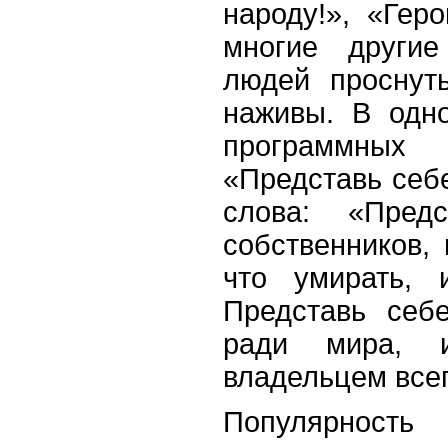
народу!», «Гер
многие другие
людей проснут
наживы. В одно
программных
«Представь себе
слова: «Пре
собственников, 
что умирать, 
Представь себ
ради мира, 
владельцем всег
Популярнос