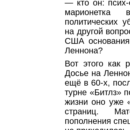
— кто он: псих-
марионетка 
политических уб
на другой вопро
США основания
Леннона?
Вот этого как 
Досье на Ленно
ещё в 60-х, пос
турне «Битлз» п
жизни оно уже 
страниц. Ма
пополнения спе