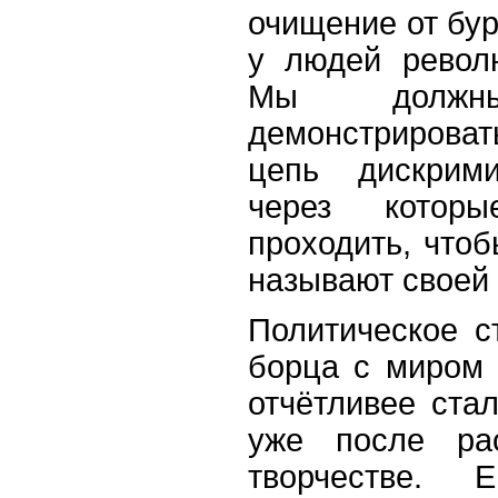
очищение от бу
у людей револ
Мы должн
демонстрирова
цепь дискрим
через котор
проходить, чтоб
называют своей 
Политическое с
борца с миром 
отчётливее стал
уже после ра
творчестве. 