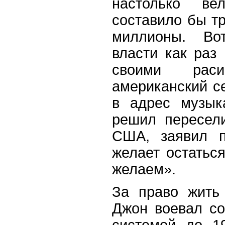
настолько в
составило бы т
миллионы. Вот
власти как раз
своими раси
американский с
в адрес музык
решил пересел
США, заявил п
желает остаться
желаем».
За право жить
Джон воевал со
системой до 1