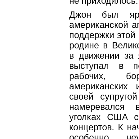
не приходилось.
Джон был яро
американской а
поддержки этой 
родине в Велик
в движении за 
выступал в п
рабочих, б
американских 
своей супруго
намеревался 
уголках США с
концертов. К на
особенно неу