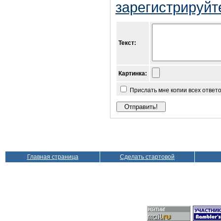
зарегистрируйт
Текст:
Картинка:
Прислать мне копии всех ответ
Главная страница
Сделать стартовой