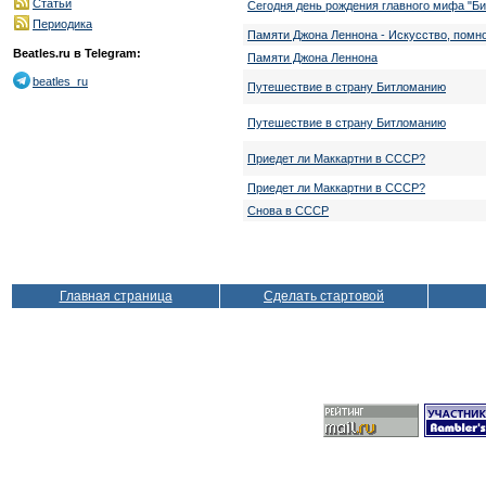
Статьи
Сегодня день рождения главного мифа "Би
Периодика
Памяти Джона Леннона - Искусство, помн
Beatles.ru в Telegram:
Памяти Джона Леннона
beatles_ru
Путешествие в страну Битломанию
Путешествие в страну Битломанию
Приедет ли Маккартни в СССР?
Приедет ли Маккартни в СССР?
Снова в СССР
Главная страница
Сделать стартовой