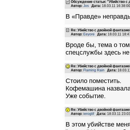
Обсуждение статьи: "Убийство с
Автор:
Jos
Дата:
18.03.11 16:38:
В «Правде» неправды
Re: Убийство с двойной фантазие
Автор:
Eeyore
Дата:
18.03.11 18:
Вроде бы, тема о том
спецслужбы здесь не
Re: Убийство с двойной фантазие
Автор:
Flaming Rain
Дата:
18.03.1
Стоило поместить.
Кофемашина назвала 
Уже событие.
Re: Убийство с двойной фантазие
Автор:
ieroglif
Дата:
18.03.11 23:
В этом убийстве меня