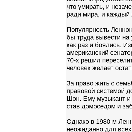
что умирать, и неза
ради мира, и каждый 
Популярность Леннон
бы труда вывести на 
как раз и боялись. И
американский сенато
70-х решил переселит
человек желает остат
За право жить с сем
правовой системой до
Шон. Ему музыкант и 
став домоседом и за
Однако в 1980-м Лен
неожиданно для всех