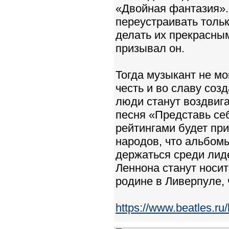
«Двойная фантазия».
переустраивать тольк
делать их прекрасным
призывал он.
Тогда музыкант не мо
честь и во славу соз
люди станут воздвига
песня «Представь се
рейтингами будет пр
народов, что альбомы
держаться среди лид
Леннона станут носит
родине в Ливерпуле, ч
https://www.beatles.r