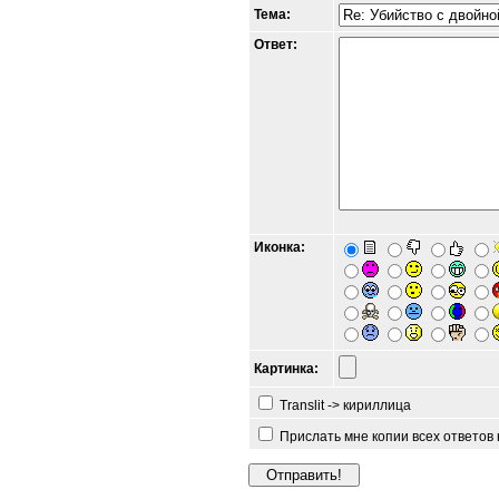
Тема:
Ответ:
Иконка:
Картинка:
Translit -> кириллица
Прислать мне копии всех ответов