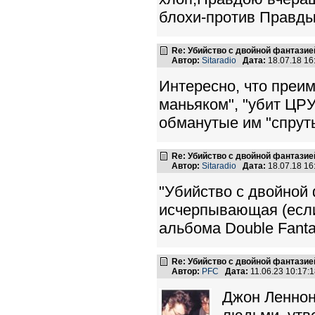
блохи-против Правды
Re: Убийство с двойной фантазие
Автор:
Sitaradio
Дата:
18.07.18 1
Интересно, что преи
маньяком", "убит ЦРУ
обманутые им "спрут
Re: Убийство с двойной фантазие
Автор:
Sitaradio
Дата:
18.07.18 1
"Убийство с двойной 
исчерпывающая (если
альбома Double Fanta
Re: Убийство с двойной фантазие
Автор:
PFC
Дата:
11.06.23 10:17
Джон Леннон