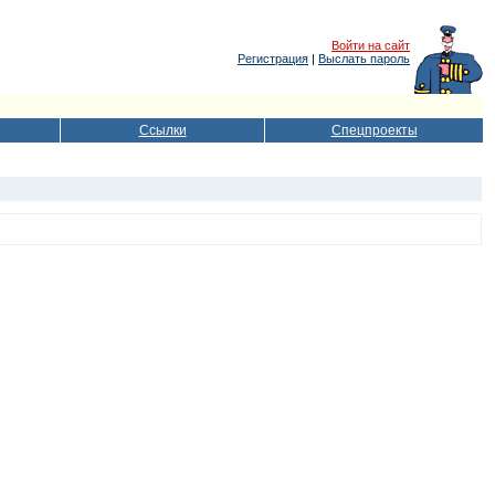
Войти на сайт
Регистрация
|
Выслать пароль
Ссылки
Спецпроекты