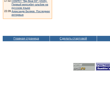
17.02
СЕКРЕТ "Big Beat 83" (2026).
Первый мерсибит-альбом на
русском языке
22.09
Александр Беляев. Последнее
интервью
Главная страница
Сделать стартовой