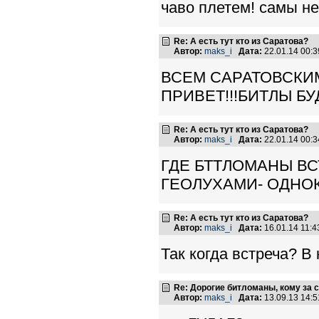
чаво плетем! самы н
Re: А есть тут кто из Саратова?
Автор:
maks_i
Дата:
22.01.14 00:
ВСЕМ САРАТОВСКИ
ПРИВЕТ!!!БИТЛЫ БУД
Re: А есть тут кто из Саратова?
Автор:
maks_i
Дата:
22.01.14 00:
ГДЕ БТТЛОМАНЫ ВС
ГЕОЛУХАМИ- ОДНО
Re: А есть тут кто из Саратова?
Автор:
maks_i
Дата:
16.01.14 11:
Так когда встреча? В
Re: Дорогие битломаны, кому за с
Автор:
maks_i
Дата:
13.09.13 14: