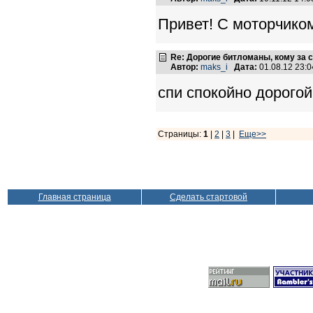
Привет! С моторчиком
Re: Дорогие битломаны, кому за с
Автор:
maks_i
Дата:
01.08.12 23:
спи спокойно доро
Страницы:
1
|
2
|
3
|
Еще>>
Главная страница
Сделать стартовой