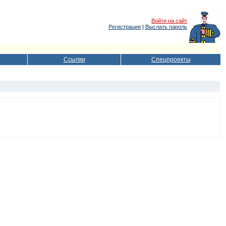
Войти на сайт
Регистрация
|
Выслать пароль
Ссылки
Спецпроекты