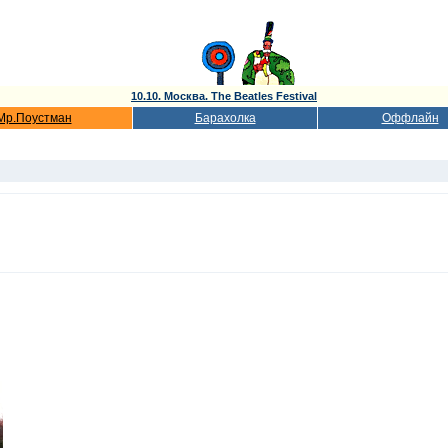
10.10. Москва. The Beatles Festival
Мр.Поустман
Барахолка
Оффлайн