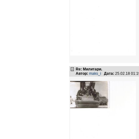
Re: Милитари.
Автор:
maks_i
Дата:
25.02.18 01: