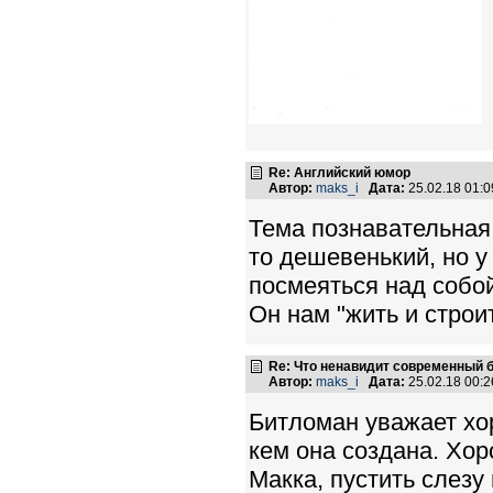
Re: Английский юмор
Автор:
maks_i
Дата:
25.02.18 01:
Тема познавательная,
то дешевенький, но у
посмеяться над собой
Он нам "жить и строи
Re: Что ненавидит современный 
Автор:
maks_i
Дата:
25.02.18 00:
Битломан уважает хо
кем она создана. Хор
Макка, пустить слезу