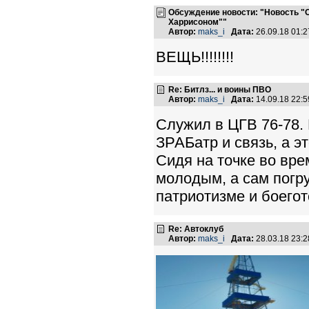
Обсуждение новости: "Новость "О
Харрисоном""
Автор:
maks_i
Дата:
26.09.18 01:
ВЕЩЬ!!!!!!!!
Re: Битлз... и воины ПВО
Автор:
maks_i
Дата:
14.09.18 22:
Служил в ЦГВ 76-78. 
ЗРАБатр и связь, а э
Сидя на точке во вре
молодым, а сам погр
патриотизме и боегот
Re: Автоклуб
Автор:
maks_i
Дата:
28.03.18 23: