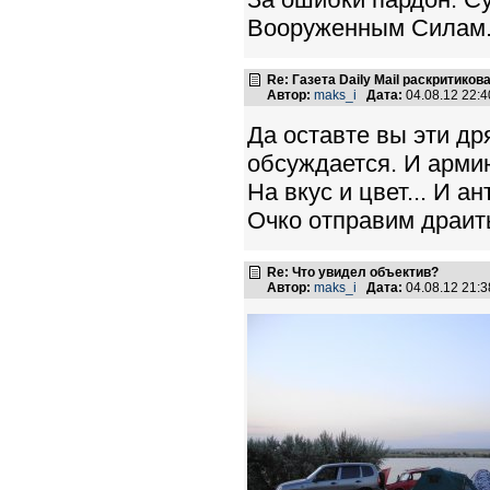
Вооруженным Силам
Re: Газета Daily Mail раскритико
Автор:
maks_i
Дата:
04.08.12 22:
Да оставте вы эти др
обсуждается. И армию
На вкус и цвет... И 
Очко отправим драит
Re: Что увидел объектив?
Автор:
maks_i
Дата:
04.08.12 21: