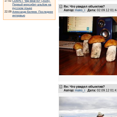
17.02
СЕКРЕТ "Big Beat 83" (2026).
Первый мерсибит-альбом на
Re: Что увидел объектив?
русском языке
Автор:
maks_i
Дата:
02.09.12 01:
22.09
Александр Беляев. Последнее
интервью
Re: Что увидел объектив?
Автор:
maks_i
Дата:
02.09.12 01: