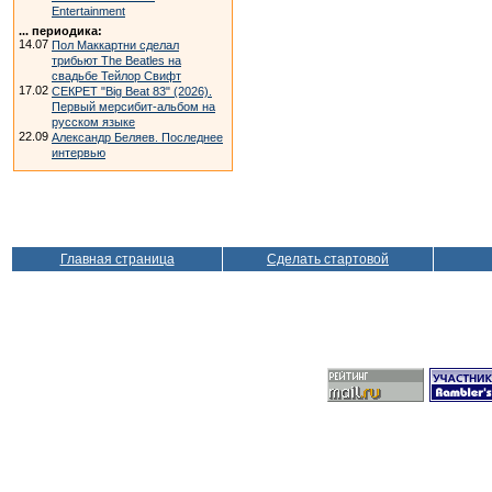
Entertainment
... периодика:
14.07
Пол Маккартни сделал
трибьют The Beatles на
свадьбе Тейлор Свифт
17.02
СЕКРЕТ "Big Beat 83" (2026).
Первый мерсибит-альбом на
русском языке
22.09
Александр Беляев. Последнее
интервью
Главная страница
Сделать стартовой