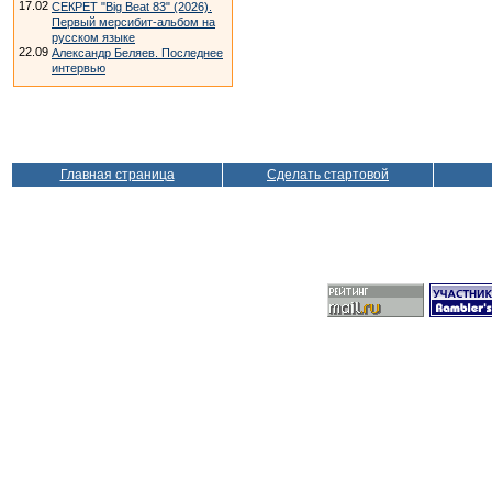
17.02
СЕКРЕТ "Big Beat 83" (2026).
Первый мерсибит-альбом на
русском языке
22.09
Александр Беляев. Последнее
интервью
Главная страница
Сделать стартовой