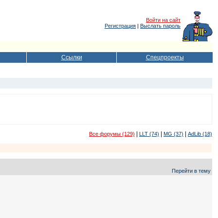
Войти на сайт
Регистрация
|
Выслать пароль
Ссылки
Спецпроекты
|
|
|
Все форумы (129)
LLT (74)
MG (37)
AdLib (18)
Перейти в тему