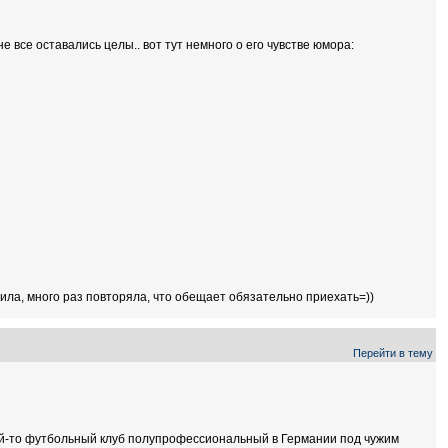
е все оставались целы.. вот тут немного о его чувстве юмора:
ила, много раз повторяла, что обещает обязательно приехать=))
Перейти в тему
какой-то футбольный клуб полупрофессиональный в Германии под чужим