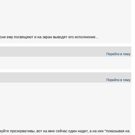
сни ему посвящяют и на экран выводят его исполнение...
Перейти в тему
Перейти в тему
зуйте презервативы, вот на мне сейчас один надет, а на них *показывая на