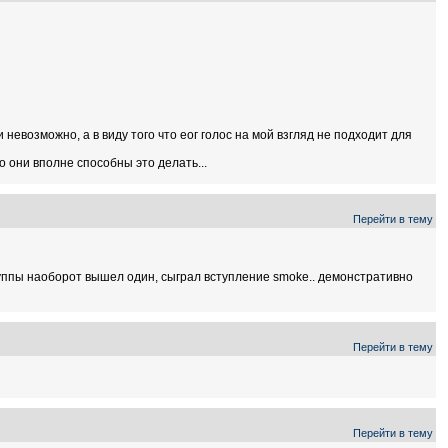
 невозможно, а в виду того что еог голос на мой взгляд не подходит для
о они вполне способны это делать...
Перейти в тему
группы наоборот вышел один, сыграл вступление smoke.. демонстративно
Перейти в тему
Перейти в тему