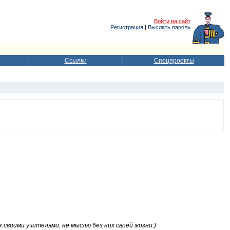
Войти на сайт
Регистрация
|
Выслать пароль
Ссылки
Спецпроекты
 своими учителями, не мыслю без них своей жизни:)