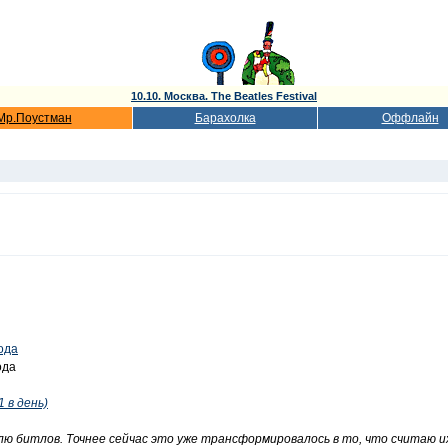
10.10. Москва. The Beatles Festival
Мр.Поустман
Барахолка
Оффлайн
ода
ода
1 в день)
лю битлов. Точнее сейчас это уже трансформировалось в то, что считаю их