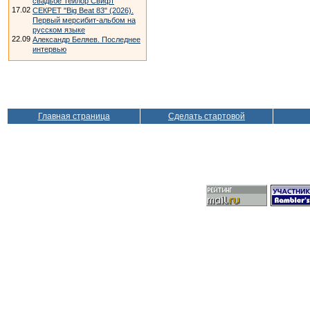
свадьбе Тейлор Свифт
17.02
СЕКРЕТ "Big Beat 83" (2026).
Первый мерсибит-альбом на
русском языке
22.09
Александр Беляев. Последнее
интервью
Главная страница
Сделать стартовой