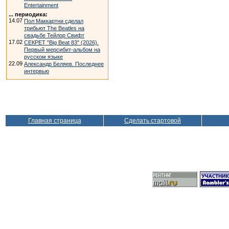
Entertainment
... периодика:
14.07
Пол Маккартни сделал
трибьют The Beatles на
свадьбе Тейлор Свифт
17.02
СЕКРЕТ "Big Beat 83" (2026).
Первый мерсибит-альбом на
русском языке
22.09
Александр Беляев. Последнее
интервью
Главная страница
Сделать стартовой