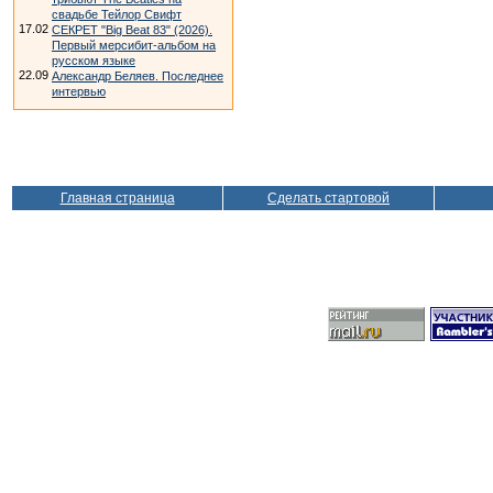
свадьбе Тейлор Свифт
17.02
СЕКРЕТ "Big Beat 83" (2026).
Первый мерсибит-альбом на
русском языке
22.09
Александр Беляев. Последнее
интервью
Главная страница
Сделать стартовой