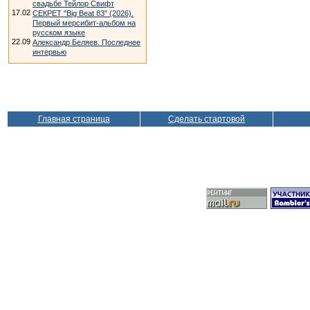
свадьбе Тейлор Свифт
17.02
СЕКРЕТ "Big Beat 83" (2026).
Первый мерсибит-альбом на
русском языке
22.09
Александр Беляев. Последнее
интервью
Главная страница
Сделать стартовой