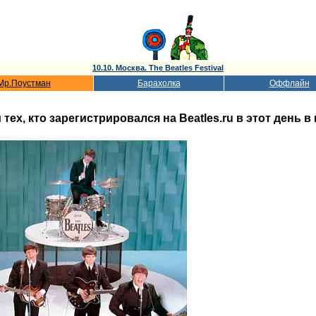
10.10. Москва. The Beatles Festival
Мр.Поустман
Барахолка
Оффлайн
ех, кто зарегистрировался на Beatles.ru в этот день