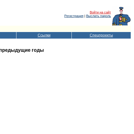
Войти на сайт
Регистрация
|
Выслать пароль
Ссылки
Спецпроекты
 в предыдущие годы