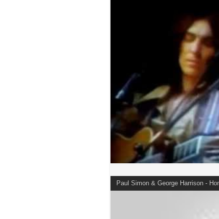
Paul Simon & George Harrison - H