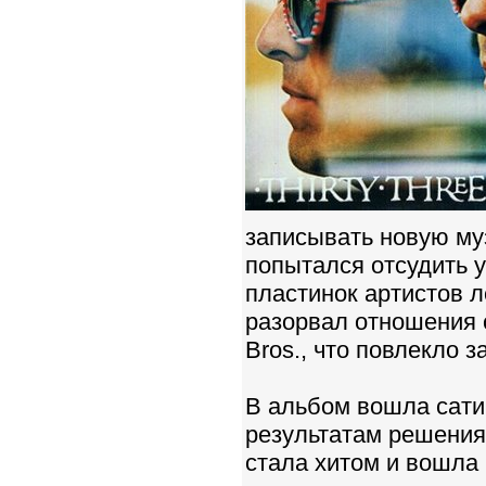
записывать новую му
попытался отсудить у
пластинок артистов л
разорвал отношения 
Bros., что повлекло 
В альбом вошла сати
результатам решения
стала хитом и вошла