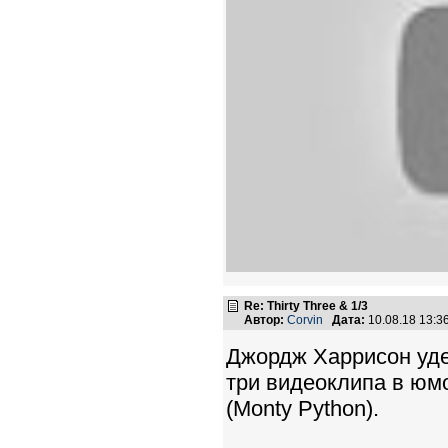
Re: Thirty Three & 1/3
Автор:
Corvin
Дата:
10.08.18 13:
Джордж Харрисон уде
три видеоклипа в юм
(Monty Python).