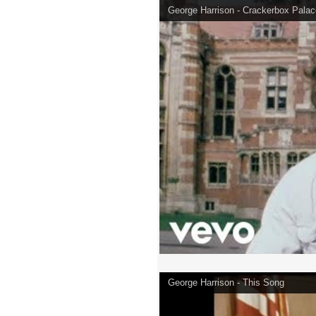
George Harrison - Crackerbox Palace
George Harrison - This Song