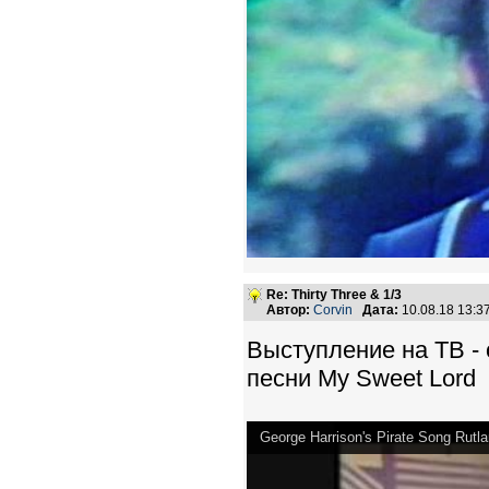
Re: Thirty Three & 1/3
Автор:
Corvin
Дата:
10.08.18 13:
Выступление на ТВ -
песни My Sweet Lord
George Harrison's Pirate Song Rutl