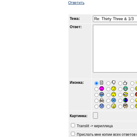
Ответить
Тема:
Ответ:
Иконка:
Картинка:
Translit -> кириллица
Прислать мне копии всех ответов