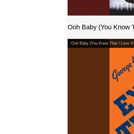
Ooh Baby (You Know T
Ooh Baby (You Know That I Love Y