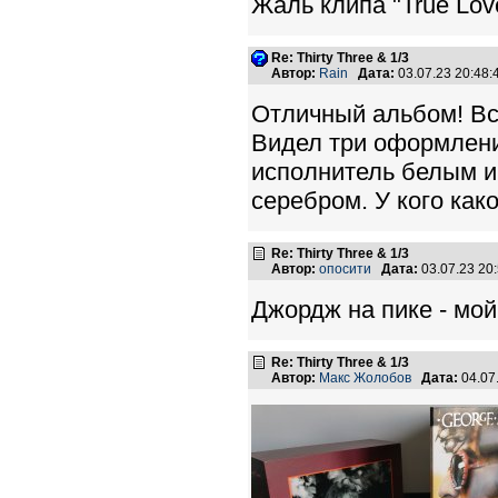
Жаль клипа "True Lov
Re: Thirty Three & 1/3
Автор:
Rain
Дата:
03.07.23 20:48
Отличный альбом! Все
Видел три оформлени
исполнитель белым и 
серебром. У кого как
Re: Thirty Three & 1/3
Автор:
опосити
Дата:
03.07.23 20
Джордж на пике - мо
Re: Thirty Three & 1/3
Автор:
Макс Жолобов
Дата:
04.07