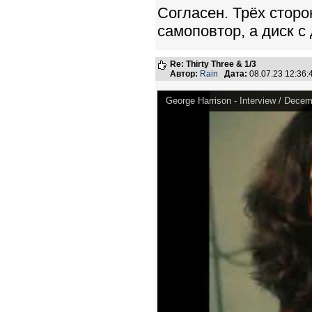
Согласен. Трёх сторо
самоповтор, а диск с
Re: Thirty Three & 1/3
Автор:
Rain
Дата:
08.07.23 12:36
George Harrison - Interview / Decem