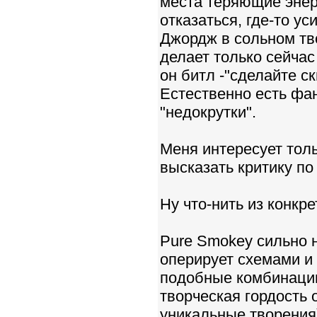
места теряющие энер
отказаться, где-то у
Джордж в сольном тв
делает только сейчас 
он битл -"сделайте ск
Естественно есть фа
"недокрутки".
Меня интересует тольк
высказать критику п
Ну что-нить из конкре
Pure Smokey сильно 
оперирует схемами и 
подобные комбинаци
творческая гордость 
уникальные творения