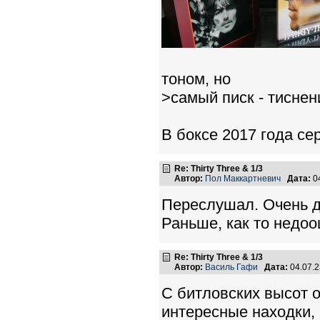
тоном, но
>самый писк - тиснен
В боксе 2017 года се
Re: Thirty Three & 1/3
Автор:
Пол Маккартневич
Дата:
0
Переслушал. Очень д
Раньше, как то недоо
Re: Thirty Three & 1/3
Автор:
Василь Гафи
Дата:
04.07.
С битловских высот о
интересные находки, 