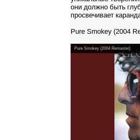
они должно быть глуб
просвечивает каранд
Pure Smokey (2004 Re
Pure Smokey (2004 Remaster)