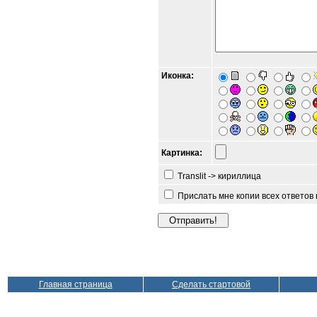
Иконка:
Картинка:
Translit -> кириллица
Прислать мне копии всех ответов
Главная страница
Сделать стартовой