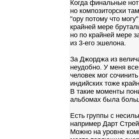
Когда финальные нот
но композиторски там
"ору потому что могу"
крайней мере бруталь
но по крайней мере за
из 3-его эшелона.
За Джорджа из велич
неудобно. У меня все
человек мог сочинить
индийских тоже крайн
В такие моменты пон
альбомах была боль
Есть группы с несиль
например Дарт Стрей
Можно на уровне ком